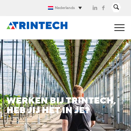
Nederlands
WERKEN BIJ TRINTECH,
HEB JIJ HET IN JE?