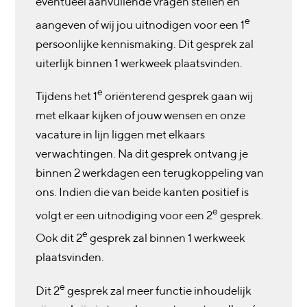
eventueel aanvullende vragen stellen en
e
aangeven of wij jou uitnodigen voor een 1
persoonlijke kennismaking. Dit gesprek zal
uiterlijk binnen 1 werkweek plaatsvinden.
e
Tijdens het 1
oriënterend gesprek gaan wij
met elkaar kijken of jouw wensen en onze
vacature in lijn liggen met elkaars
verwachtingen. Na dit gesprek ontvang je
binnen 2 werkdagen een terugkoppeling van
ons. Indien die van beide kanten positief is
e
volgt er een uitnodiging voor een 2
gesprek.
e
Ook dit 2
gesprek zal binnen 1 werkweek
plaatsvinden.
e
Dit 2
gesprek zal meer functie inhoudelijk