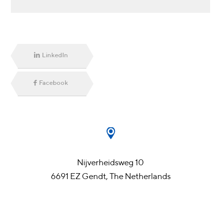
LinkedIn
Facebook
Nijverheidsweg 10
6691 EZ Gendt, The Netherlands