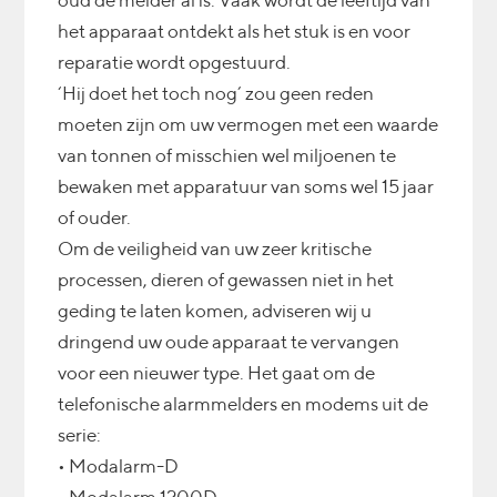
oud de melder al is. Vaak wordt de leeftijd van
het apparaat ontdekt als het stuk is en voor
reparatie wordt opgestuurd.
‘Hij doet het toch nog’ zou geen reden
moeten zijn om uw vermogen met een waarde
van tonnen of misschien wel miljoenen te
bewaken met apparatuur van soms wel 15 jaar
of ouder.
Om de veiligheid van uw zeer kritische
processen, dieren of gewassen niet in het
geding te laten komen, adviseren wij u
dringend uw oude apparaat te vervangen
voor een nieuwer type. Het gaat om de
telefonische alarmmelders en modems uit de
serie:
• Modalarm-D