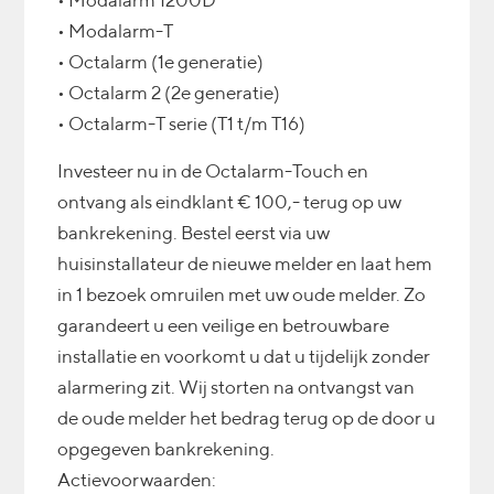
• Modalarm 1200D
• Modalarm-T
• Octalarm (1e generatie)
• Octalarm 2 (2e generatie)
• Octalarm-T serie (T1 t/m T16)
Investeer nu in de Octalarm-Touch en
ontvang als eindklant € 100,- terug op uw
bankrekening. Bestel eerst via uw
huisinstallateur de nieuwe melder en laat hem
in 1 bezoek omruilen met uw oude melder. Zo
garandeert u een veilige en betrouwbare
installatie en voorkomt u dat u tijdelijk zonder
alarmering zit. Wij storten na ontvangst van
de oude melder het bedrag terug op de door u
opgegeven bankrekening.
Actievoorwaarden: