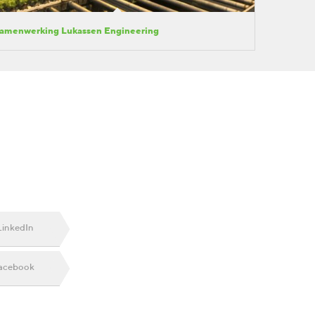
amenwerking Lukassen Engineering
LinkedIn
acebook