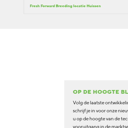
Fresh Forward Breeding locatie Huissen
OP DE HOOGTE B
Volg de laatste ontwikkeli
schrijf je in voor onze ni
u op de hoogte van de te
vooruitgang in de markts