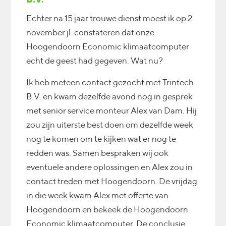
Echter na 15 jaar trouwe dienst moest ik op 2
november jl. constateren dat onze
Hoogendoorn Economic klimaatcomputer
echt de geest had gegeven. Wat nu?
Ik heb meteen contact gezocht met Trintech
B.V. en kwam dezelfde avond nog in gesprek
met senior service monteur Alex van Dam. Hij
zou zijn uiterste best doen om dezelfde week
nog te komen om te kijken wat er nog te
redden was. Samen bespraken wij ook
eventuele andere oplossingen en Alex zou in
contact treden met Hoogendoorn. De vrijdag
in die week kwam Alex met offerte van
Hoogendoorn en bekeek de Hoogendoorn
Economic klimaatcomputer. De conclusie