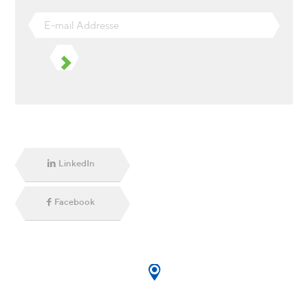
E-
mail
Addresse
LinkedIn
Facebook