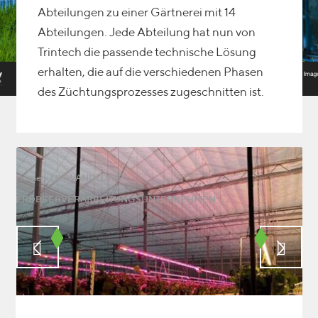
Abteilungen zu einer Gärtnerei mit 14
Abteilungen. Jede Abteilung hat nun von
Trintech die passende technische Lösung
erhalten, die auf die verschiedenen Phasen
des Züchtungsprozesses zugeschnitten ist.
Home
>
UMWANDLUNG
ERDBEERVERARBEITUNGSUNTERNEHMEN